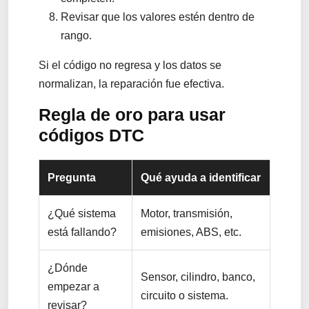
Revisar que los valores estén dentro de
rango.
Si el código no regresa y los datos se
normalizan, la reparación fue efectiva.
Regla de oro para usar
códigos DTC
Pregunta
Qué ayuda a identificar
¿Qué sistema
Motor, transmisión,
está fallando?
emisiones, ABS, etc.
¿Dónde
Sensor, cilindro, banco,
empezar a
circuito o sistema.
revisar?