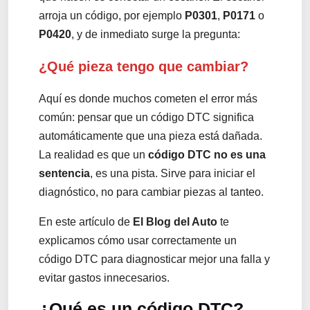
arroja un código, por ejemplo
P0301
,
P0171
o
P0420
, y de inmediato surge la pregunta:
¿Qué pieza tengo que cambiar?
Aquí es donde muchos cometen el error más
común: pensar que un código DTC significa
automáticamente que una pieza está dañada.
La realidad es que un
código DTC no es una
sentencia
, es una pista. Sirve para iniciar el
diagnóstico, no para cambiar piezas al tanteo.
En este artículo de
El Blog del Auto
te
explicamos cómo usar correctamente un
código DTC para diagnosticar mejor una falla y
evitar gastos innecesarios.
¿Qué es un código DTC?